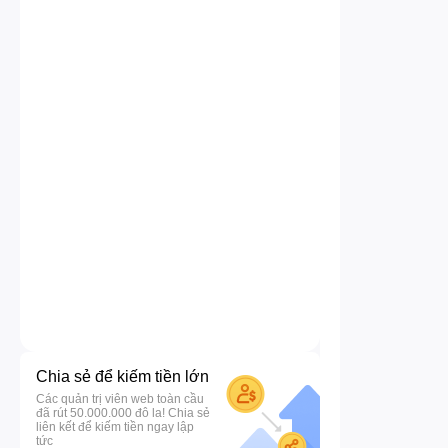
Chia sẻ để kiếm tiền lớn
Các quản trị viên web toàn cầu
đã rút 50.000.000 đô la! Chia sẻ
liên kết để kiếm tiền ngay lập
tức