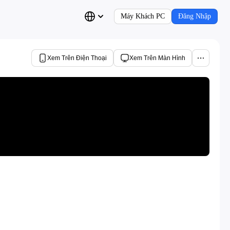
Máy Khách PC
Đăng Nhập
Xem Trên Điện Thoại
Xem Trên Màn Hình