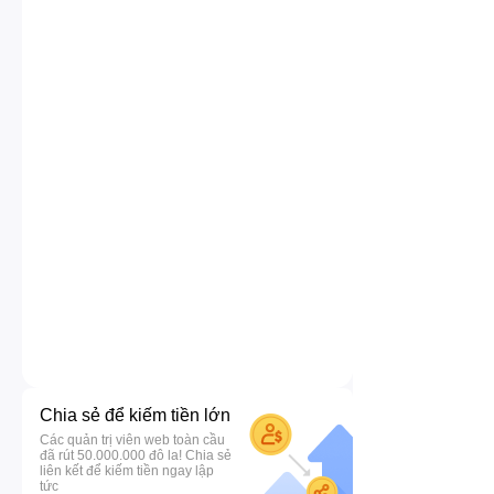
Chia sẻ để kiếm tiền lớn
Các quản trị viên web toàn cầu
đã rút 50.000.000 đô la! Chia sẻ
liên kết để kiếm tiền ngay lập
tức