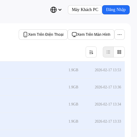
Máy Khách PC
Đăng Nhập
Xem Trên Điện Thoại
Xem Trên Màn Hình
1.9GB
2026-02-17 13:53
1.9GB
2026-02-17 13:36
1.9GB
2026-02-17 13:34
1.9GB
2026-02-17 13:33