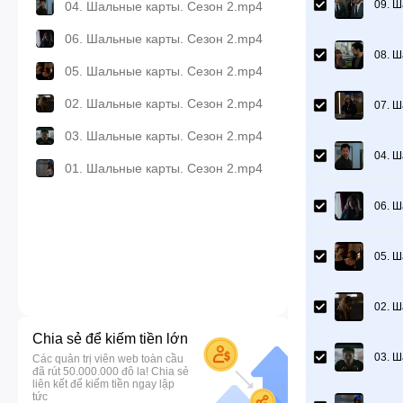
09. Ш
04. Шальные карты. Сезон 2.mp4
06. Шальные карты. Сезон 2.mp4
08. Ш
05. Шальные карты. Сезон 2.mp4
02. Шальные карты. Сезон 2.mp4
07. Ш
03. Шальные карты. Сезон 2.mp4
04. Ш
01. Шальные карты. Сезон 2.mp4
06. Ш
05. Ш
02. Ш
Chia sẻ để kiếm tiền lớn
03. Ш
Các quản trị viên web toàn cầu
đã rút 50.000.000 đô la! Chia sẻ
liên kết để kiếm tiền ngay lập
tức