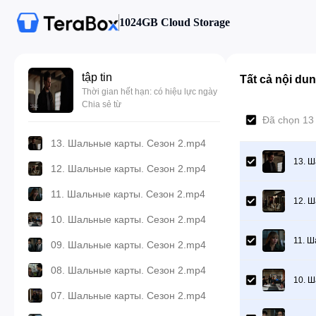
1024GB Cloud Storage
tập tin
Tất cả nội du
Thời gian hết hạn: có hiệu lực ngày
Chia sẻ từ
Đã chọn 13
13. Шальные карты. Сезон 2.mp4
13. Ш
12. Шальные карты. Сезон 2.mp4
11. Шальные карты. Сезон 2.mp4
12. Ш
10. Шальные карты. Сезон 2.mp4
11. Ш
09. Шальные карты. Сезон 2.mp4
08. Шальные карты. Сезон 2.mp4
10. Ш
07. Шальные карты. Сезон 2.mp4