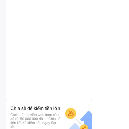
Chia sẻ để kiếm tiền lớn
Các quản trị viên web toàn cầu
đã rút 50.000.000 đô la! Chia sẻ
liên kết để kiếm tiền ngay lập
tức