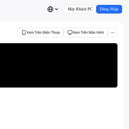
Máy Khách PC
Đăng Nhập
Xem Trên Điện Thoại
Xem Trên Màn Hình