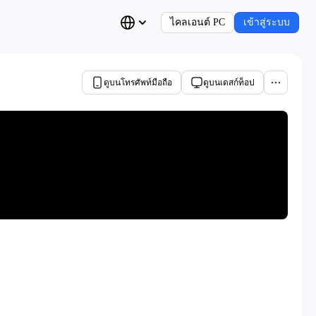
ไคลเอนต์ PC
เข้าสู่ระบบ
ดูบนโทรศัพท์มือถือ
ดูบนเดสก์ท็อป