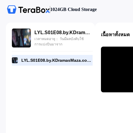
1024GB Cloud Storage
LYL.S01E08.by.KDramasMaza.com.mp4
เนื้อหาทั้งหมด
เวลาหมดอายุ： วันมีผลบังคับใช้
การแบ่งปันมาจาก
LYL.S01E08.by.KDramasMaza.com.mp4