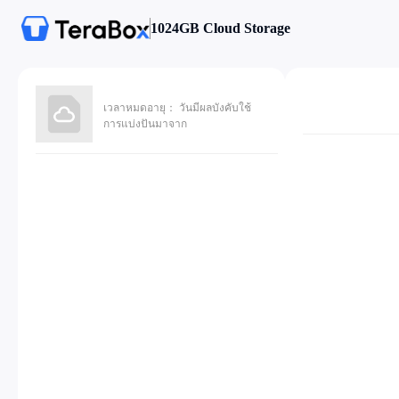
1024GB Cloud Storage
เวลาหมดอายุ： วันมีผลบังคับใช้
การแบ่งปันมาจาก