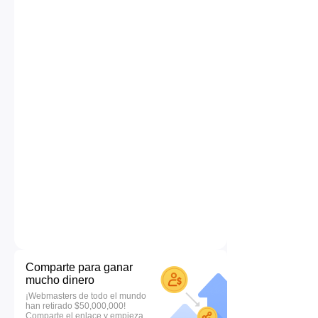
Comparte para ganar
mucho dinero
¡Webmasters de todo el mundo
han retirado $50,000,000!
Comparte el enlace y empieza