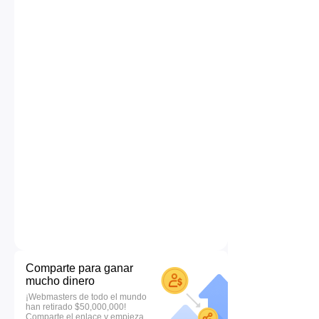
Comparte para ganar
mucho dinero
¡Webmasters de todo el mundo
han retirado $50,000,000!
Comparte el enlace y empieza