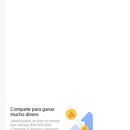
Comparte para ganar
mucho dinero
¡Webmasters de todo el mundo
han retirado $50,000,000!
Comparte el enlace y empieza