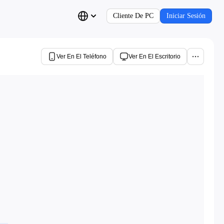
Cliente De PC
Iniciar Sesión
Ver En El Teléfono
Ver En El Escritorio