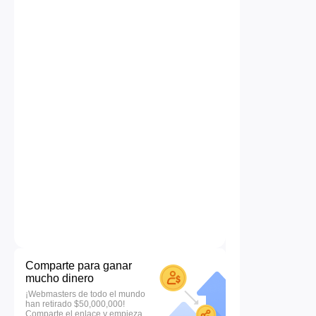
Comparte para ganar
mucho dinero
¡Webmasters de todo el mundo
han retirado $50,000,000!
Comparte el enlace y empieza