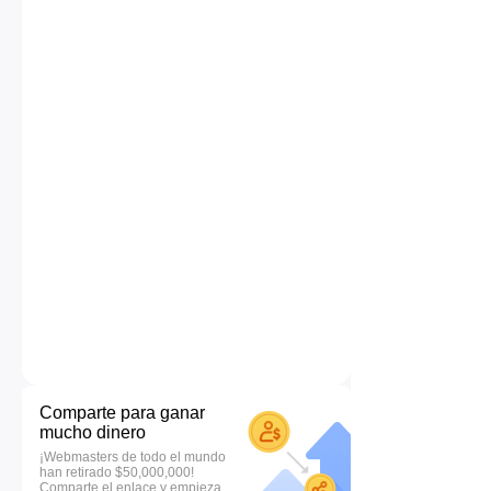
Comparte para ganar
mucho dinero
¡Webmasters de todo el mundo
han retirado $50,000,000!
Comparte el enlace y empieza