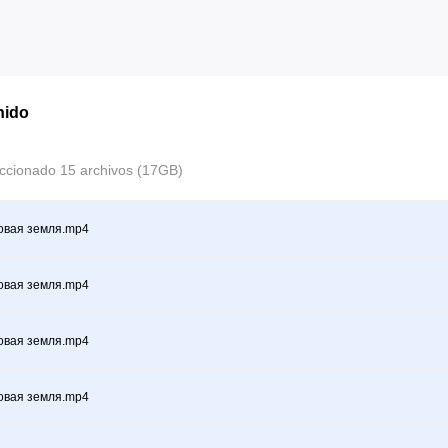
nido
ccionado 15 archivos (17GB)
овая земля.mp4
овая земля.mp4
овая земля.mp4
овая земля.mp4