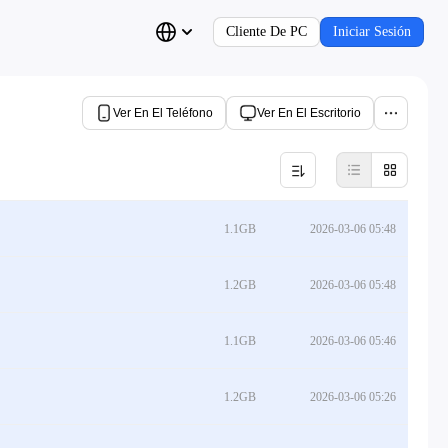
Cliente De PC
Iniciar Sesión
Ver En El Teléfono
Ver En El Escritorio
1.1GB
2026-03-06 05:48
1.2GB
2026-03-06 05:48
1.1GB
2026-03-06 05:46
1.2GB
2026-03-06 05:26