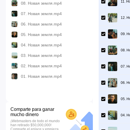
11. Н
08. Новая земля.mp4
07. Новая земля.mp4
12. Н
06. Новая земля.mp4
09. Н
05. Новая земля.mp4
04. Новая земля.mp4
08. Н
03. Новая земля.mp4
02. Новая земля.mp4
07. Н
01. Новая земля.mp4
06. Н
05. Н
Comparte para ganar
mucho dinero
04. Н
¡Webmasters de todo el mundo
han retirado $50,000,000!
Comparte el enlace y empieza