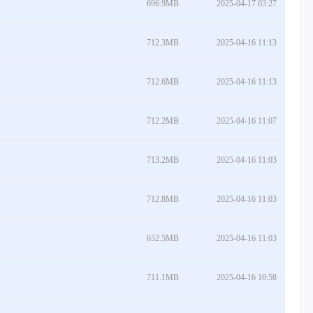
696.9MB
2025-04-17 03:27
712.3MB
2025-04-16 11:13
712.6MB
2025-04-16 11:13
712.2MB
2025-04-16 11:07
713.2MB
2025-04-16 11:03
712.8MB
2025-04-16 11:03
652.5MB
2025-04-16 11:03
711.1MB
2025-04-16 10:58