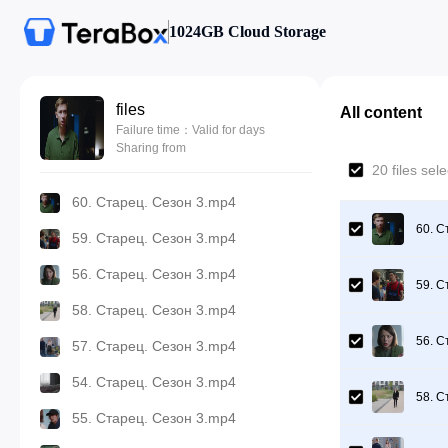
1024GB Cloud Storage
files
All content
Failure time：Valid for days
Sharing from
20 files sel
60. Старец. Сезон 3.mp4
60. С
59. Старец. Сезон 3.mp4
56. Старец. Сезон 3.mp4
59. С
58. Старец. Сезон 3.mp4
56. С
57. Старец. Сезон 3.mp4
54. Старец. Сезон 3.mp4
58. С
55. Старец. Сезон 3.mp4