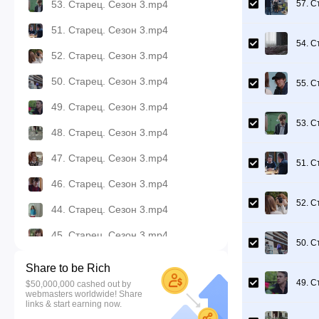
57. С
53. Старец. Сезон 3.mp4
51. Старец. Сезон 3.mp4
54. С
52. Старец. Сезон 3.mp4
50. Старец. Сезон 3.mp4
55. С
49. Старец. Сезон 3.mp4
53. С
48. Старец. Сезон 3.mp4
47. Старец. Сезон 3.mp4
51. С
46. Старец. Сезон 3.mp4
52. С
44. Старец. Сезон 3.mp4
45. Старец. Сезон 3.mp4
50. С
42. Старец. Сезон 3.mp4
Share to be Rich
49. С
$50,000,000 cashed out by
41. Старец. Сезон 3.mp4
webmasters worldwide! Share
links & start earning now.
43. Старец. Сезон 3.mp4