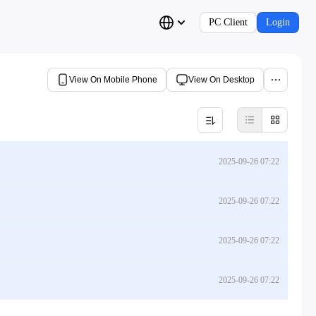
PC Client
Login
View On Mobile Phone
View On Desktop
2025-09-26 07:22
2025-09-26 07:22
2025-09-26 07:22
2025-09-26 07:22