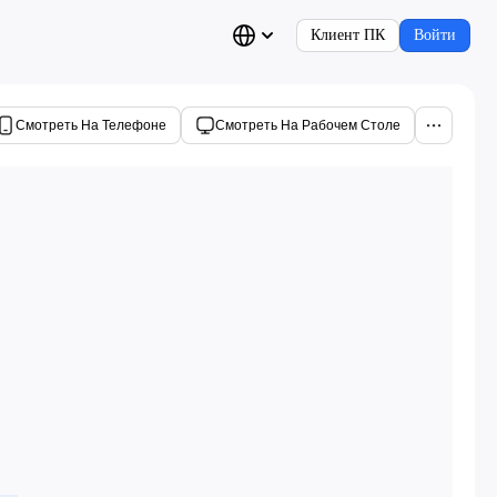
Клиент ПК
Войти
Смотреть На Телефоне
Смотреть На Рабочем Столе