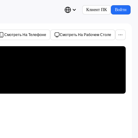
Клиент ПК
Войти
Смотреть На Телефоне
Смотреть На Рабочем Столе