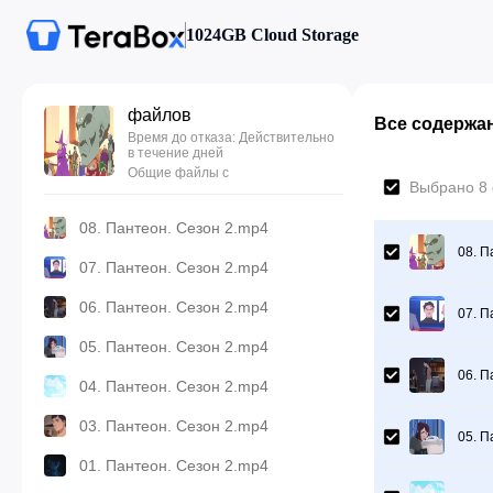
1024GB Cloud Storage
файлов
Все содержа
Время до отказа: Действительно
в течение дней
Общие файлы с
Выбрано 8 
08. Пантеон. Сезон 2.mp4
08. П
07. Пантеон. Сезон 2.mp4
06. Пантеон. Сезон 2.mp4
07. П
05. Пантеон. Сезон 2.mp4
06. П
04. Пантеон. Сезон 2.mp4
03. Пантеон. Сезон 2.mp4
05. П
01. Пантеон. Сезон 2.mp4