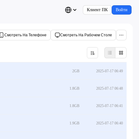
Клиент ПК
Войти
Смотреть На Телефоне
Смотреть На Рабочем Столе
2GB
2025-07-17 06:49
1.8GB
2025-07-17 06:48
1.8GB
2025-07-17 06:41
1.9GB
2025-07-17 06:40