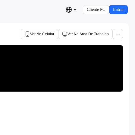
Cliente PC
Entrar
Ver No Celular
Ver Na Área De Trabalho