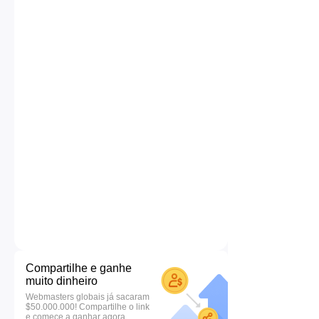
Compartilhe e ganhe
muito dinheiro
Webmasters globais já sacaram
$50.000.000! Compartilhe o link
e comece a ganhar agora.