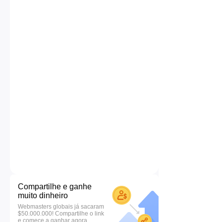
Compartilhe e ganhe
muito dinheiro
Webmasters globais já sacaram
$50.000.000! Compartilhe o link
e comece a ganhar agora.