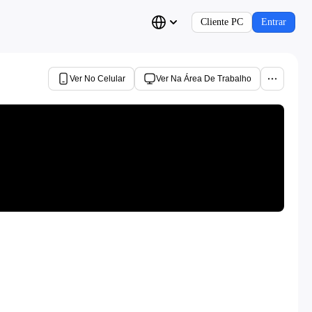
Cliente PC
Entrar
Ver No Celular
Ver Na Área De Trabalho