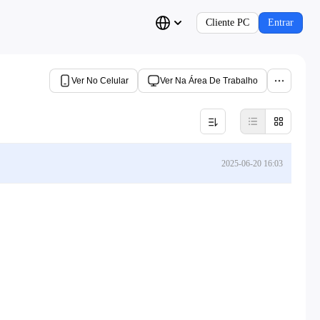
Cliente PC
Entrar
Ver No Celular
Ver Na Área De Trabalho
2025-06-20 16:03