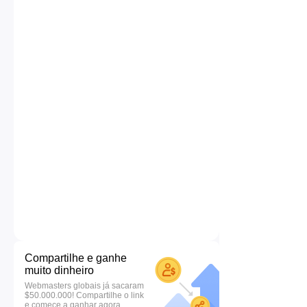
Compartilhe e ganhe
muito dinheiro
Webmasters globais já sacaram
$50.000.000! Compartilhe o link
e comece a ganhar agora.