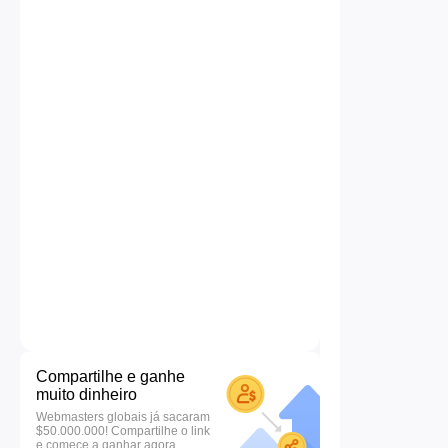
Compartilhe e ganhe
muito dinheiro
Webmasters globais já sacaram
$50.000.000! Compartilhe o link
e comece a ganhar agora.