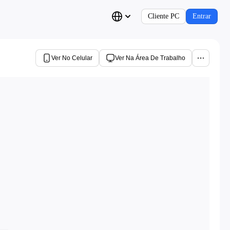
Cliente PC
Entrar
Ver No Celular
Ver Na Área De Trabalho