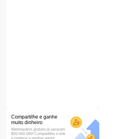
Compartilhe e ganhe
muito dinheiro
Webmasters globais já sacaram
$50.000.000! Compartilhe o link
e comece a ganhar agora.