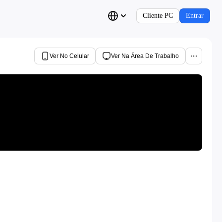
Cliente PC
Entrar
Ver No Celular
Ver Na Área De Trabalho