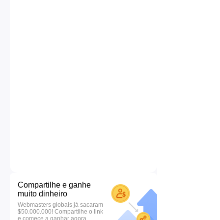
Compartilhe e ganhe
muito dinheiro
Webmasters globais já sacaram
$50.000.000! Compartilhe o link
e comece a ganhar agora.