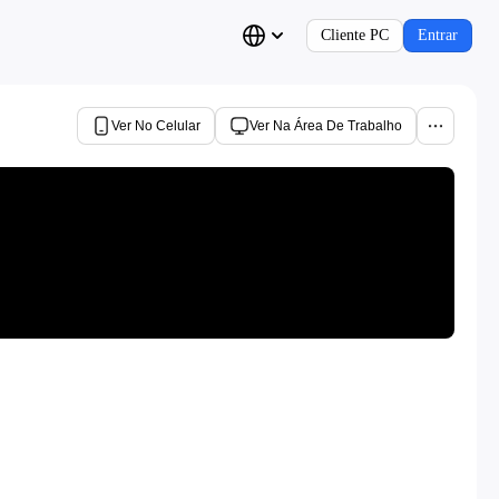
Cliente PC
Entrar
Ver No Celular
Ver Na Área De Trabalho