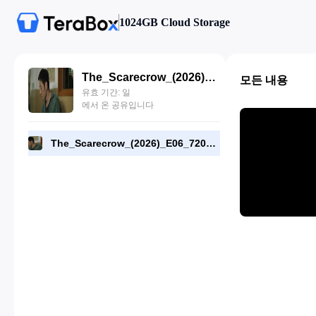
1024GB Cloud Storage
The_Scarecrow_(2026)_E06_720p_WEB-DL_[RMC].mp4
모든 내용
유효 기간: 일
에서 온 공유입니다
The_Scarecrow_(2026)_E06_720p_WEB-DL_[RMC].mp4