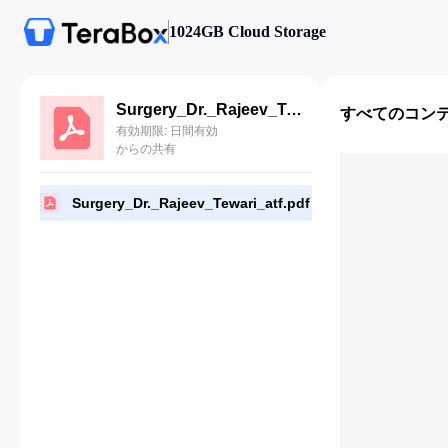
1024GB Cloud Storage
Surgery_Dr._Rajeev_Tewari_atf.pdf
すべてのコン
有効期限: 日間有効
からの共有
Surgery_Dr._Rajeev_Tewari_atf.pdf