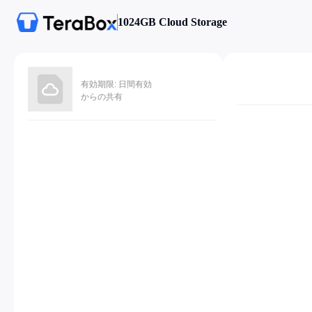
1024GB Cloud Storage
有効期限: 日間有効
からの共有