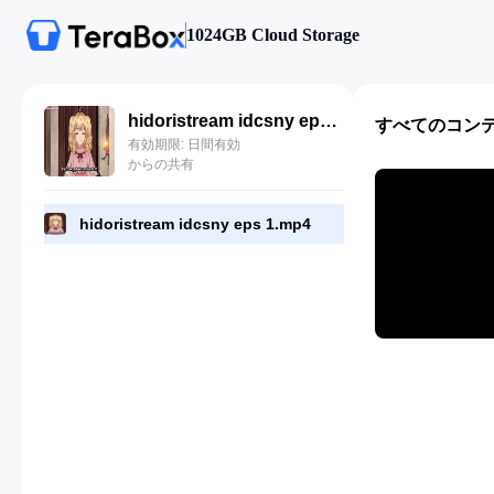
1024GB Cloud Storage
hidoristream idcsny eps 1.mp4
すべてのコン
有効期限: 日間有効
からの共有
hidoristream idcsny eps 1.mp4