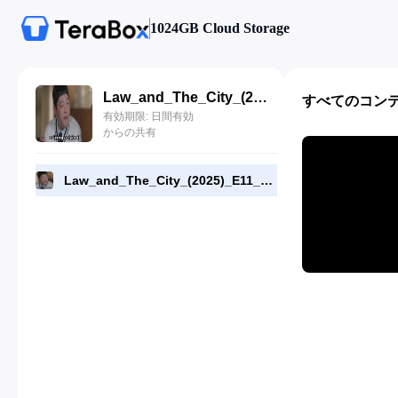
1024GB Cloud Storage
Law_and_The_City_(2025)_E11_720p_WEB-DL_[RMC].mp4
すべてのコン
有効期限: 日間有効
からの共有
Law_and_The_City_(2025)_E11_720p_WEB-DL_[RMC].mp4