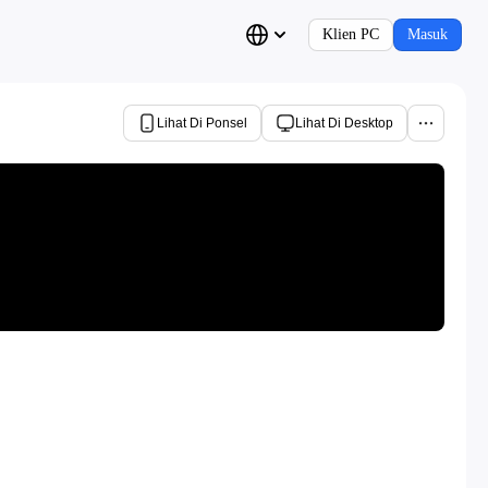
Klien PC
Masuk
Lihat Di Ponsel
Lihat Di Desktop