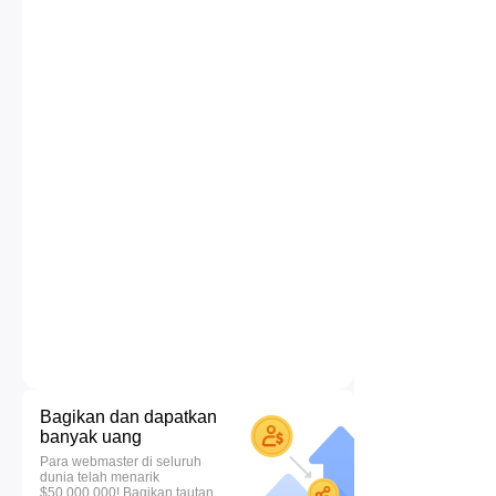
Bagikan dan dapatkan
banyak uang
Para webmaster di seluruh
dunia telah menarik
$50.000.000! Bagikan tautan