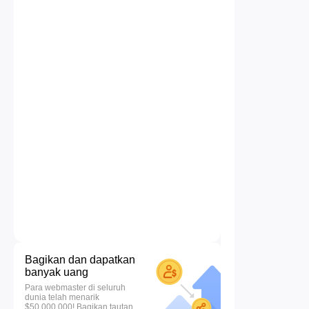
Bagikan dan dapatkan
banyak uang
Para webmaster di seluruh
dunia telah menarik
$50.000.000! Bagikan tautan