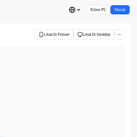
Klien PC
Masuk
Lihat Di Ponsel
Lihat Di Desktop