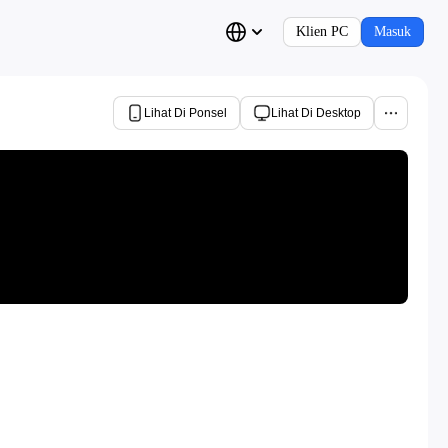
Klien PC
Masuk
Lihat Di Ponsel
Lihat Di Desktop