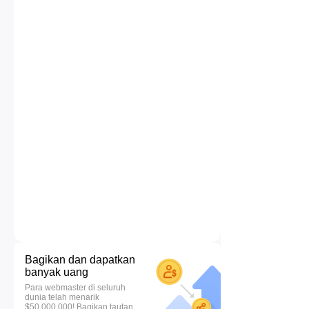
Bagikan dan dapatkan
banyak uang
Para webmaster di seluruh
dunia telah menarik
$50.000.000! Bagikan tautan