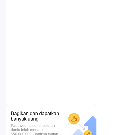
Bagikan dan dapatkan
banyak uang
Para webmaster di seluruh
dunia telah menarik
$50.000.000! Bagikan tautan