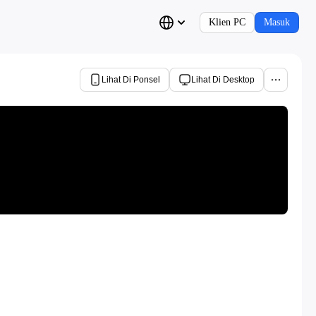
Klien PC
Masuk
Lihat Di Ponsel
Lihat Di Desktop