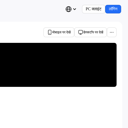
PC क्लाइंट
लॉगिन
मोबाइल पर देखें
डेस्कटॉप पर देखें